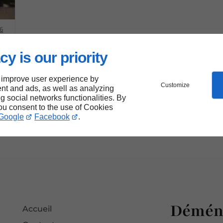
6
cy is our priority
 improve user experience by
Customize
nt and ads, as well as analyzing
ng social networks functionalities. By
you consent to the use of Cookies
Google
Facebook
.
Déména
Accueil