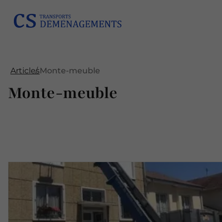
Articles
Monte-meuble
Monte-meuble