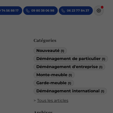
 74 56 88 17
09 80 38 06 98
06 23 77 84 37
Catégories
Nouveauté
(1)
Déménagement de particulier
(1)
Déménagement d'entreprise
(1)
Monte-meuble
(1)
Garde-meuble
(1)
Déménagement international
(1)
Tous les articles
Archives