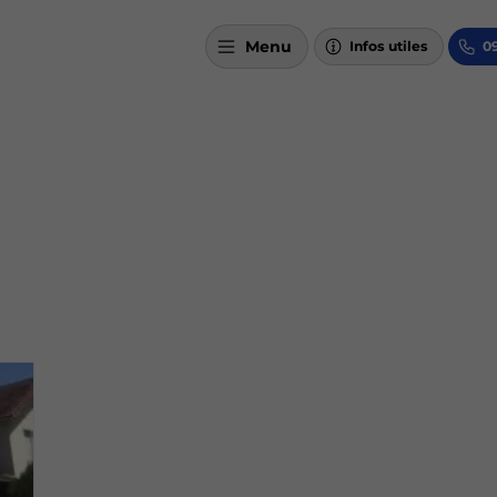
Menu
Infos utiles
09