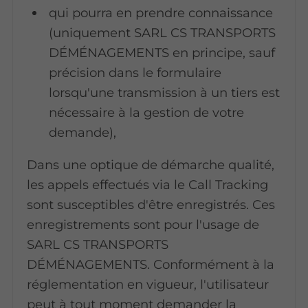
qui pourra en prendre connaissance
(uniquement SARL CS TRANSPORTS
DÉMÉNAGEMENTS en principe, sauf
précision dans le formulaire
lorsqu'une transmission à un tiers est
nécessaire à la gestion de votre
demande),
Dans une optique de démarche qualité,
les appels effectués via le Call Tracking
sont susceptibles d'être enregistrés. Ces
enregistrements sont pour l'usage de
SARL CS TRANSPORTS
DÉMÉNAGEMENTS. Conformément à la
réglementation en vigueur, l'utilisateur
peut à tout moment demander la