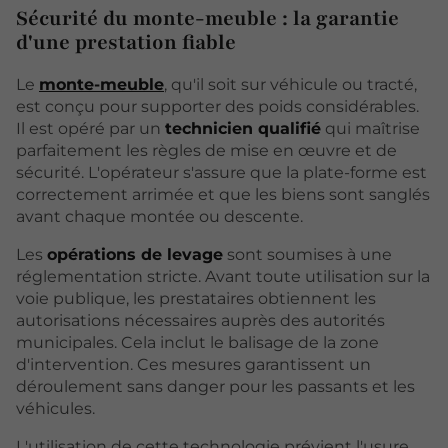
Sécurité du monte-meuble : la garantie
d'une prestation fiable
Le
monte-meuble
, qu'il soit sur véhicule ou tracté,
est conçu pour supporter des poids considérables.
Il est opéré par un
technicien qualifié
qui maîtrise
parfaitement les règles de mise en œuvre et de
sécurité. L'opérateur s'assure que la plate-forme est
correctement arrimée et que les biens sont sanglés
avant chaque montée ou descente.
Les
opérations de levage
sont soumises à une
réglementation stricte. Avant toute utilisation sur la
voie publique, les prestataires obtiennent les
autorisations nécessaires auprès des autorités
municipales. Cela inclut le balisage de la zone
d'intervention. Ces mesures garantissent un
déroulement sans danger pour les passants et les
véhicules.
L'utilisation de cette technologie prévient l'usure