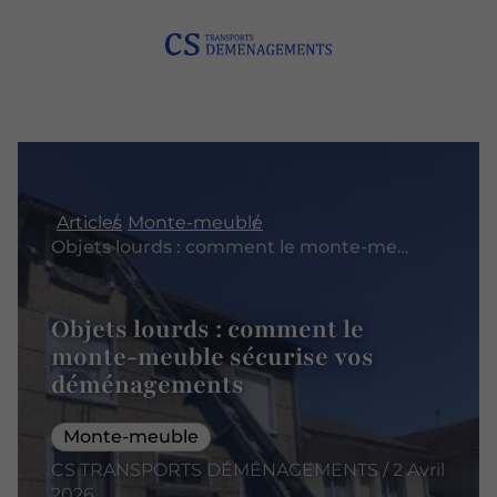
Articles
Monte-meuble
Objets lourds : comment le monte-meuble sécurise vos déménagements
Objets lourds : comment le
monte-meuble sécurise vos
déménagements
Monte-meuble
CS TRANSPORTS DÉMÉNAGEMENTS / 2 Avril
2026