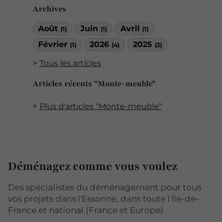
Archives
Août
Juin
Avril
(1)
(1)
(1)
Février
2026
2025
(1)
(4)
(2)
Tous les articles
Articles récents "Monte-meuble"
Plus d'articles "Monte-meuble"
Déménagez comme vous voulez
Des spécialistes du déménagement pour tous
vos projets dans l'Essonne, dans toute l'Île-de-
France et national (France et Europe)