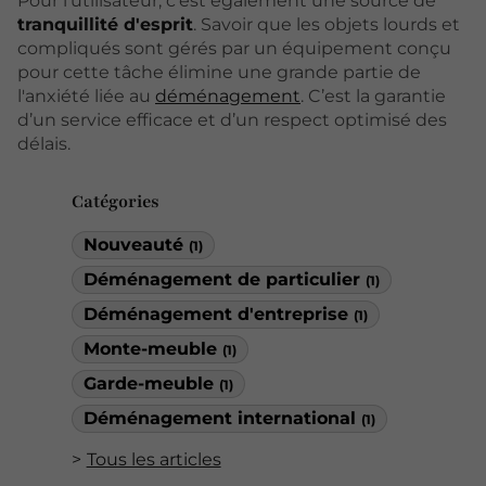
Pour l'utilisateur, c'est également une source de
tranquillité d'esprit
. Savoir que les objets lourds et
compliqués sont gérés par un équipement conçu
pour cette tâche élimine une grande partie de
l'anxiété liée au
déménagement
. C’est la garantie
d’un service efficace et d’un respect optimisé des
délais.
Catégories
Nouveauté
(1)
Déménagement de particulier
(1)
Déménagement d'entreprise
(1)
Monte-meuble
(1)
Garde-meuble
(1)
Déménagement international
(1)
Tous les articles