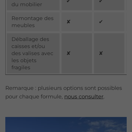
✔
✔
du mobilier
Remontage des
✘
✔
meubles
Déballage des
caisses et/ou
des valises avec
✘
✘
les objets
fragiles
Remarque : plusieurs options sont possibles
pour chaque formule,
nous consulter
.