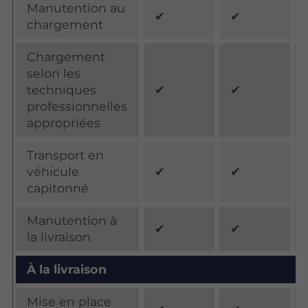
Manutention au
✔
✔
chargement
Chargement
selon les
techniques
✔
✔
professionnelles
appropriées
Transport en
véhicule
✔
✔
capitonné
Manutention à
✔
✔
la livraison
À la livraison
Mise en place