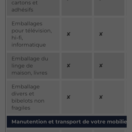
cartons et
adhésifs
Emballages
pour télévision,
✘
✘
hi-fi,
informatique
Emballage du
linge de
✘
✘
maison, livres
Emballage
divers et
✘
✘
bibelots non
fragiles
Manutention et transport de votre mobilier