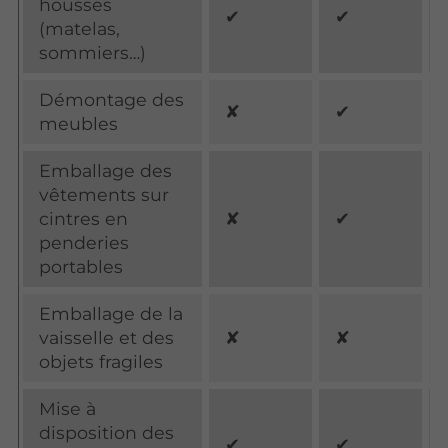
housses
✔
✔
(matelas,
sommiers…)
Démontage des
✘
✔
meubles
Emballage des
vêtements sur
cintres en
✘
✔
penderies
portables
Emballage de la
vaisselle et des
✘
✘
objets fragiles
Mise à
disposition des
✔
✔