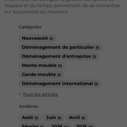
l'espace et du temps, permettant de se concentrer
sur les priorités du moment.
Catégories
Nouveauté
(1)
Déménagement de particulier
(1)
Déménagement d'entreprise
(1)
Monte-meuble
(1)
Garde-meuble
(1)
Déménagement international
(1)
Tous les articles
Archives
Août
Juin
Avril
(1)
(1)
(1)
Février
2026
2025
(1)
(4)
(2)